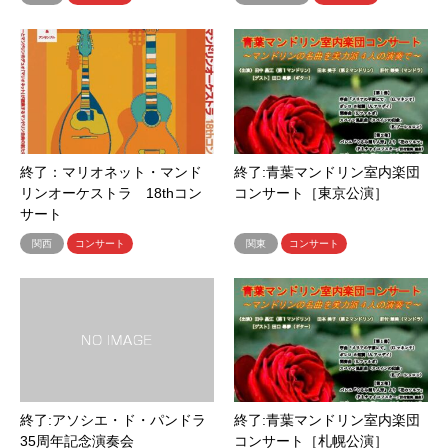
終了：マリオネット・マンド
終了:青葉マンドリン室内楽団
リンオーケストラ 18thコン
コンサート［東京公演］
サート
関西
コンサート
関東
コンサート
終了:アソシエ・ド・パンドラ
終了:青葉マンドリン室内楽団
35周年記念演奏会
コンサート［札幌公演］