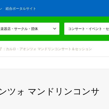
ン 総合ポータルサイト
・楽器店・サークル・団体
コンサート・イベント・セ
了：カルロ・アオンツォ マンドリンコンサート＆セッション
ンツォ マンドリンコンサ