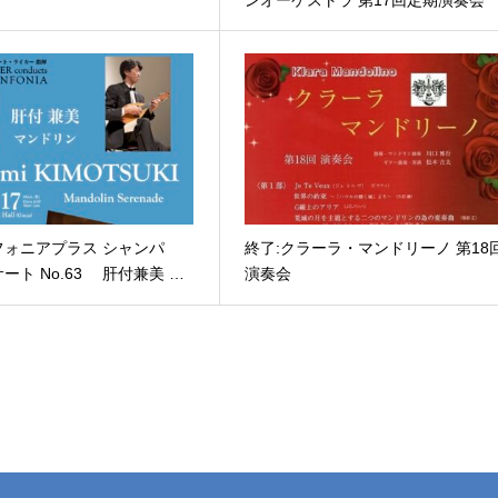
フォニアプラス シャンパ
終了:クラーラ・マンドリーノ 第18
ート No.63 肝付兼美 …
演奏会