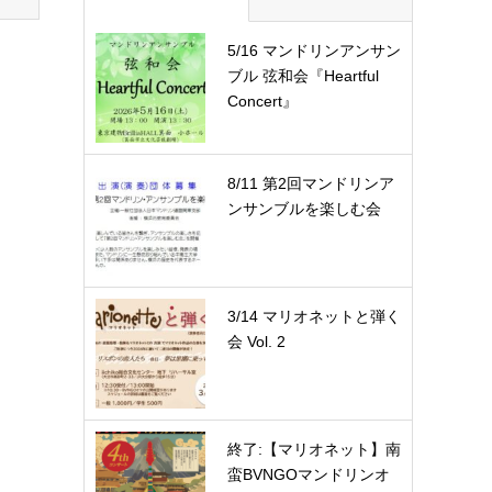
5/16 マンドリンアンサン
ブル 弦和会『Heartful
Concert』
8/11 第2回マンドリンア
ンサンブルを楽しむ会
3/14 マリオネットと弾く
会 Vol. 2
終了:【マリオネット】南
蛮BVNGOマンドリンオ