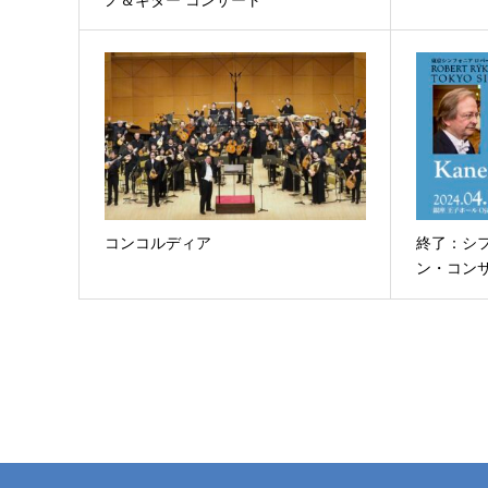
コンコルディア
終了：シ
ン・コンサ