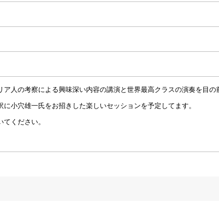
リア人の考察による興味深
い内容の講演と世界最高クラスの演奏を目の
訳に小穴雄一氏をお招きした楽しいセッション
を予定してます。
いてください。