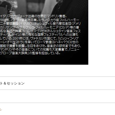
ート＆セッション
ル