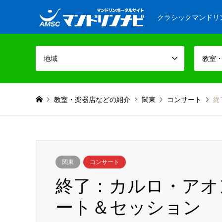
クラシックマンドリ
地域
教室
教室・楽器店などの紹介
関東
コンサート
終
関東
コンサート
終了：カルロ・アオ
ート＆セッション