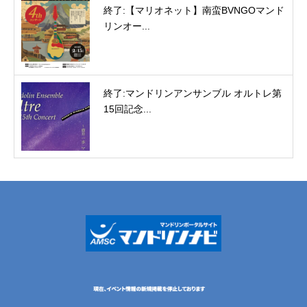
終了:【マリオネット】南蛮BVNGOマンド
リンオー...
終了:マンドリンアンサンブル オルトレ第
15回記念...