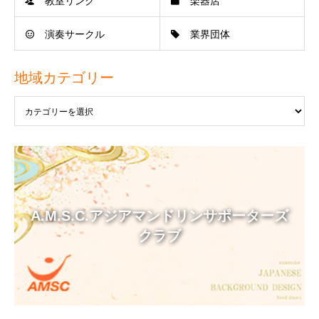
教室リンク
楽器店
演奏サークル
業界団体
地域カテゴリー
A.M.S.C.アジアマンドリンサポーターズ
クラブ