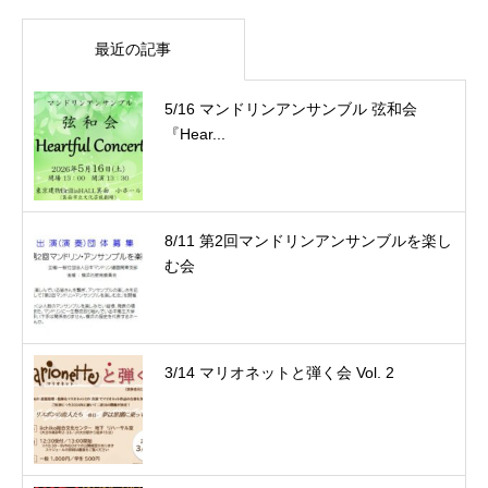
最近の記事
5/16 マンドリンアンサンブル 弦和会
『Hear...
8/11 第2回マンドリンアンサンブルを楽し
む会
3/14 マリオネットと弾く会 Vol. 2