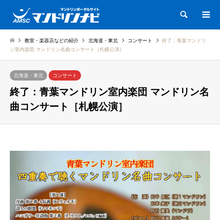
検索
教室・楽器店などの紹介
北海道・東北
コンサート
終了：青葉マンドリ
ン室内楽団 マンドリン名曲コンサート［札幌公演］
北海道・東北
コンサート
終了：青葉マンドリン室内楽団 マンドリン名
曲コンサート［札幌公演］