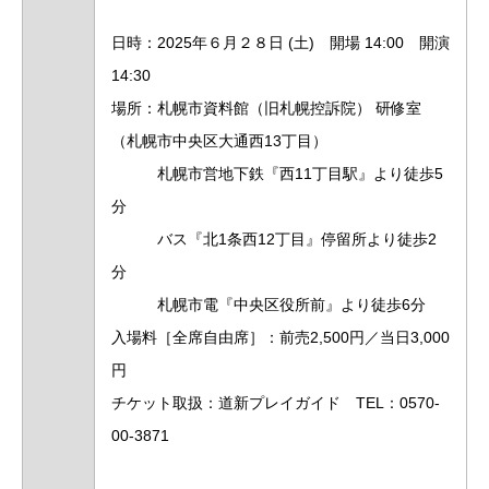
日時：2025年６月２８日 (土) 開場 14:00 開演
14:30
場所：札幌市資料館（旧札幌控訴院） 研修室
（札幌市中央区大通西13丁目）
札幌市営地下鉄『西11丁目駅』より徒歩5
分
バス『北1条西12丁目』停留所より徒歩2
分
札幌市電『中央区役所前』より徒歩6分
入場料［全席自由席］：前売2,500円／当日3,000
円
チケット取扱：道新プレイガイド TEL：0570-
00-3871