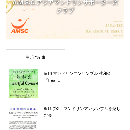
A.M.S.C.アジアマンドリンサポーターズ
クラブ
最近の記事
5/16 マンドリンアンサンブル 弦和会
『Hear...
8/11 第2回マンドリンアンサンブルを楽し
む会