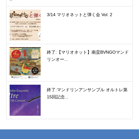
3/14 マリオネットと弾く会 Vol. 2
終了:【マリオネット】南蛮BVNGOマンド
リンオー...
終了:マンドリンアンサンブル オルトレ第
15回記念...