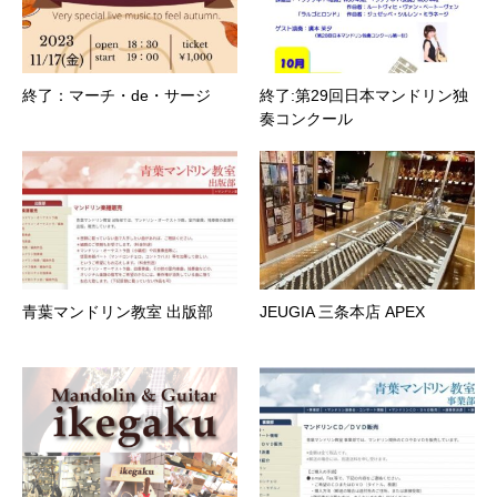
終了：マーチ・de・サージ
終了:第29回日本マンドリン独
奏コンクール
青葉マンドリン教室 出版部
JEUGIA 三条本店 APEX