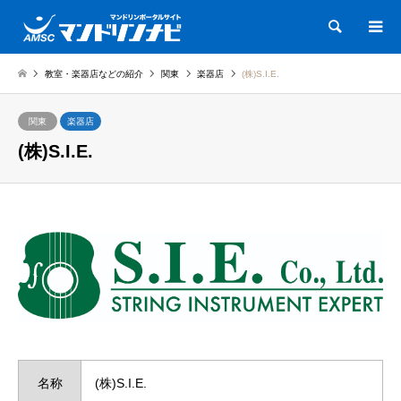
検索
教室・楽器店などの紹介
関東
楽器店
(株)S.I.E.
関東
楽器店
(株)S.I.E.
名称
(株)S.I.E.